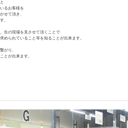
こと
ているお客様を
聞かせて頂き、
ます。
ん、生の現場を見させて頂くことで
、求められていること等を知ることが出来ます。
に繋がり、
くことが出来ます。