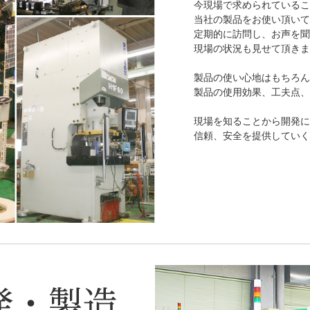
今現場で求められている
当社の製品をお使い頂い
定期的に訪問し、お声を
現場の状況も見せて頂き
製品の使い心地はもちろ
製品の使用効果、工夫点
現場を知ることから開発
信頼、安全を提供してい