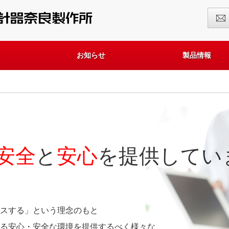
お知らせ
製品情報
安全
と
安心
を提供してい
スする」という理念のもと
る安心・安全な環境を提供するべく様々な