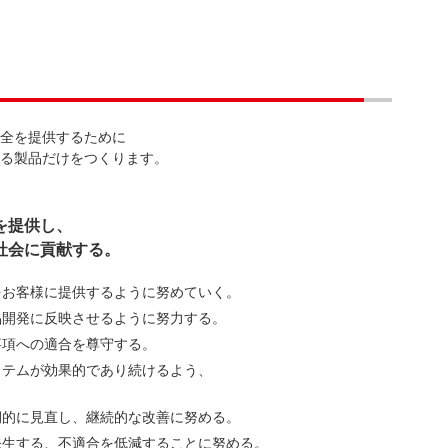
安全を提供するために
ある製品だけをつくります。
を提供し、
社会に貢献する。
をお客様に提供するように努めていく。
品開発に反映させるように努力する。
求事項への適合を尊守する。
ステムが効果的であり続けるよう、
期的に見直し、継続的な改善に努める。
発生する、不適合を低減することに努める。