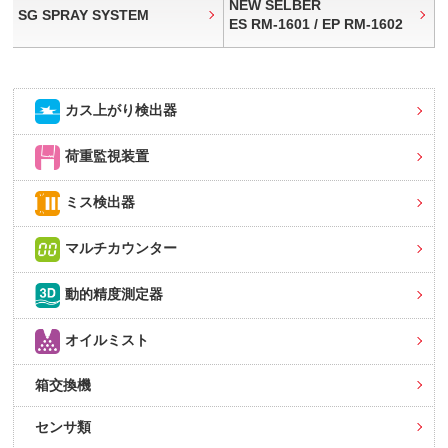
NEW SELBER
SG SPRAY SYSTEM
ES RM-1601 / EP RM-1602
カス上がり検出器
荷重監視装置
ミス検出器
マルチカウンター
動的精度測定器
オイルミスト
箱交換機
センサ類