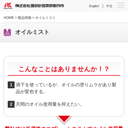
｜
English
中文
HOME
> 製品情報 > オイルミスト
オイルミスト
こんなことはありませんか！？
1
滴下を使っているが、オイルの塗りムラがあり製
品が変色する。
2
月間のオイル使用量を抑えたい。