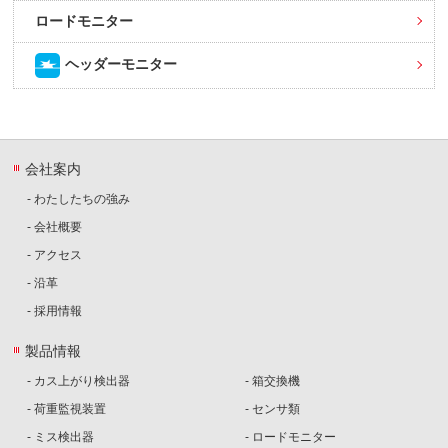
ロードモニター
ヘッダーモニター
会社案内
- わたしたちの強み
- 会社概要
- アクセス
- 沿革
- 採用情報
製品情報
- カス上がり検出器
- 箱交換機
- 荷重監視装置
- センサ類
- ミス検出器
- ロードモニター