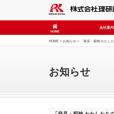
会社案内
HOME
HOME
>
お知らせ
> 「発見・探検 わたし
お知らせ
「発見・探検 わたしたちの