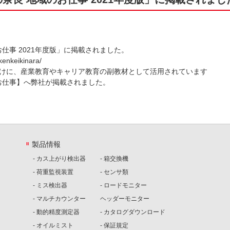
仕事 2021年度版」に掲載されました。
kenkeikinara/
向けに、産業教育やキャリア教育の副教材として活用されています
お仕事】へ弊社が掲載されました。
製品情報
- カス上がり検出器
- 箱交換機
- 荷重監視装置
- センサ類
- ミス検出器
- ロードモニター
- マルチカウンター
ヘッダーモニター
- 動的精度測定器
- カタログダウンロード
- オイルミスト
- 保証規定