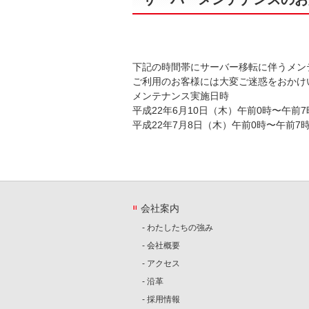
下記の時間帯にサーバー移転に伴うメン
ご利用のお客様には大変ご迷惑をおかけ
メンテナンス実施日時
平成22年6月10日（木）午前0時〜午前7
平成22年7月8日（木）午前0時〜午前7
会社案内
- わたしたちの強み
- 会社概要
- アクセス
- 沿革
- 採用情報