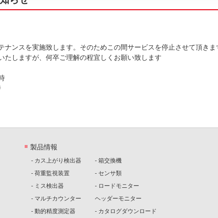
テナンスを実施致します。そのためこの間サービスを停止させて頂きま
いたしますが、何卒ご理解の程宜しくお願い致します
時
時
製品情報
- カス上がり検出器
- 箱交換機
- 荷重監視装置
- センサ類
- ミス検出器
- ロードモニター
- マルチカウンター
ヘッダーモニター
- 動的精度測定器
- カタログダウンロード