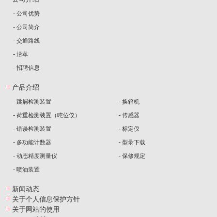
- 公司优势
- 公司简介
- 交通路线
- 沿革
- 招聘信息
产品介绍
- 跳屑检测装置
- 换箱机
- 荷重检测装置（吨位仪）
- 传感器
- 错误检测装置
- 标定仪
- 多功能计数器
- 型录下载
- 动态精度测量仪
- 保修规定
- 喷油装置
新闻动态
关于个人信息保护方针
关于网站的使用